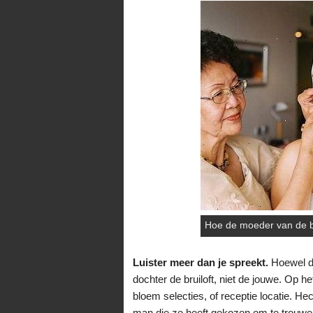
Hoe de moeder van de b
Luister meer dan je spreekt.
Hoewel di
dochter de bruiloft, niet de jouwe. Op het
bloem selecties, of receptie locatie. Hec
man die ze heeft gekozen om te trouwen.