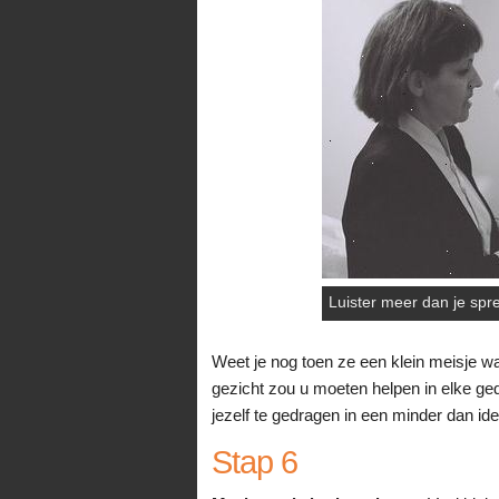
Luister meer dan je spr
Weet je nog toen ze een klein meisje w
gezicht zou u moeten helpen in elke g
jezelf te gedragen in een minder dan id
Stap 6