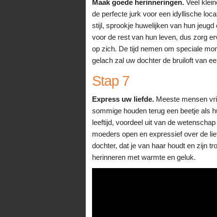
Maak goede herinneringen.
Veel klein
de perfecte jurk voor een idyllische loca
stijl, sprookje huwelijken van hun jeugd
voor de rest van hun leven, dus zorg er
op zich. De tijd nemen om speciale mom
gelach zal uw dochter de bruiloft van ee
Stap 7
Express uw liefde.
Meeste mensen vrij 
sommige houden terug een beetje als h
leeftijd, voordeel uit van de wetensch
moeders open en expressief over de liefd
dochter, dat je van haar houdt en zijn 
herinneren met warmte en geluk.