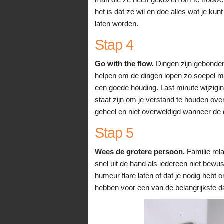
het is dat ze wil en doe alles wat je ku
laten worden.
Stap 4
Go with the flow.
Dingen zijn gebonden
helpen om de dingen lopen zo soepel mo
een goede houding. Last minute wijziging
staat zijn om je verstand te houden ove
geheel en niet overweldigd wanneer de 
Stap 5
Wees de grotere persoon.
Familie rela
snel uit de hand als iedereen niet bewu
humeur flare laten of dat je nodig hebt
hebben voor een van de belangrijkste d