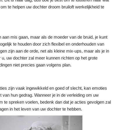
nt om te helpen uw dochter droom bruiloft werkelijkheid te
 aan mis gaan, maar als de moeder van de bruid, je kunt
gelijk te houden door zich flexibel en onderhouden van
en zijn aan de orde, net als kleine mix-ups, maar als je in
r u, uw dochter zal meer kunnen richten op het grote
dingen niet precies gaan volgens plan.
ties zijn vaak ingewikkeld en goed of slecht, kan emoties
st van hun gedrag. Wanneer je in de verleiding om uw
 om te spreken voelen, bedenk dan dat je acties gevolgen zal
agen in het leven van uw dochter te hebben.