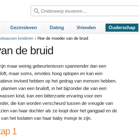
Gezinsleven
Dating
Vrienden
Ouderschap
olwassen kinderen
Hoe de moeder van de bruid
an de bruid
zijn maar weinig gebeurtenissen spannender dan een
iloft, maar soms, emoties hoog oplopen en kan een
atieve invloed hebben op het gedrag van mensen hebben.
 plannen van een bruiloft, in het bijzonder die van een
wassen kind, kan een bitterzoete ervaring voor een
der, die kan worden verscheurd tussen de vreugde van
 zien van haar dochter als ze loopt door het gangpad en de
n van het loslaten van haar baby meisje te zijn.
tap 1