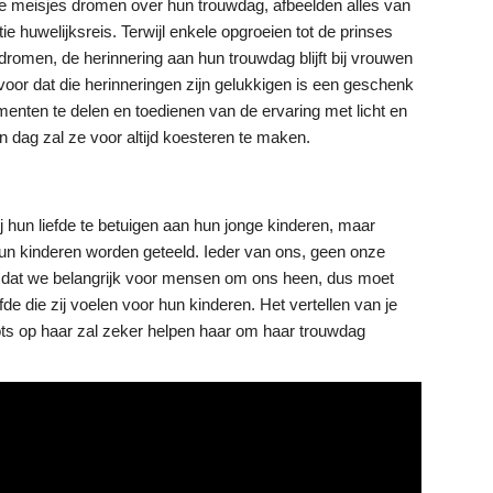
e meisjes dromen over hun trouwdag, afbeelden alles van
tie huwelijksreis. Terwijl enkele opgroeien tot de prinses
 dromen, de herinnering aan hun trouwdag blijft bij vrouwen
voor dat die herinneringen zijn gelukkigen is een geschenk
enten te delen en toedienen van de ervaring met licht en
n dag zal ze voor altijd koesteren te maken.
hun liefde te betuigen aan hun jonge kinderen, maar
un kinderen worden geteeld. Ieder van ons, geen onze
ap dat we belangrijk voor mensen om ons heen, dus moet
e die zij voelen voor hun kinderen. Het vertellen van je
trots op haar zal zeker helpen haar om haar trouwdag