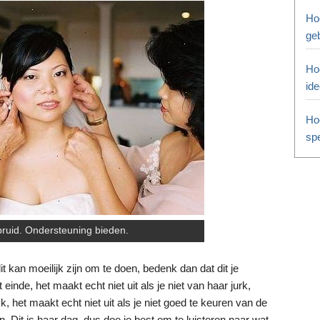
Ho
ge
Ho
id
Ho
sp
ruid. Ondersteuning bieden.
t kan moeilijk zijn om te doen, bedenk dan dat dit je
 einde, het maakt echt niet uit als je niet van haar jurk,
k, het maakt echt niet uit als je niet goed te keuren van de
 Dit is haar dag, dus doe je best om te luisteren naar wat