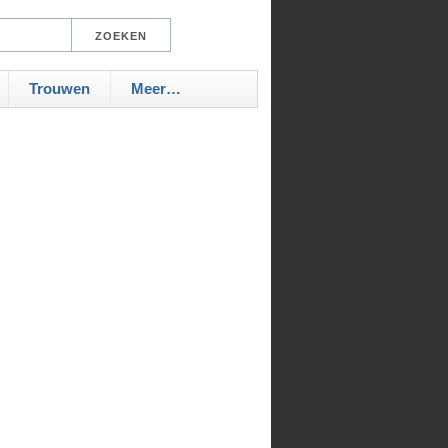
Trouwen
Meer…